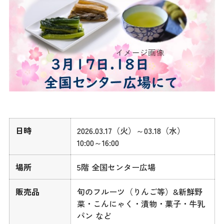
日時
2026.03.17（火）～03.18（水）
10:00～16:00
場所
5階 全国センター広場
販売品
旬のフルーツ（りんご等）&新鮮野
菜・こんにゃく・漬物・菓子・牛乳
パン など