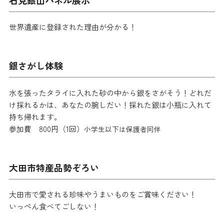
石見銀山パネル展示
世界遺産に登録された理由が分かる！
銀さがし体験
水を張ったタライに入れた砂の中から銀をさがそう！どれだ
け採れるかは、あなたの腕しだい！採れた銀は小瓶に入れて
持ち帰れます。
参加費 800円（1回）
小学生以下は保護者同伴
大田市特産品勢ぞろい
大田市で愛される珍味やうまいものをご賞味ください！
いっぺん食べてごしない！