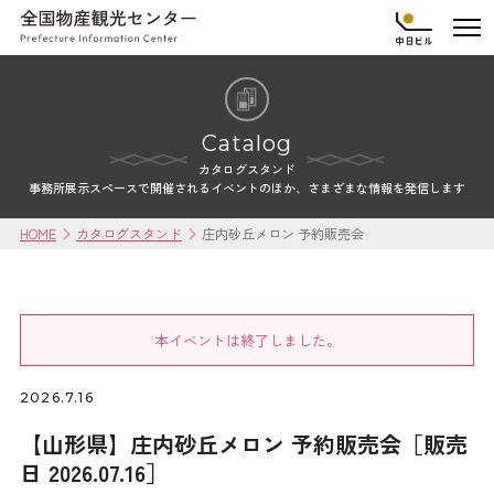
Catalog
カタログスタンド
事務所展示スペースで開催されるイベントのほか、さまざまな情報を発信します
HOME
カタログスタンド
庄内砂丘メロン 予約販売会
本イベントは終了しました。
2026.7.16
【山形県】庄内砂丘メロン 予約販売会［販売
日 2026.07.16］