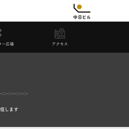
ター広場
アクセス
信します