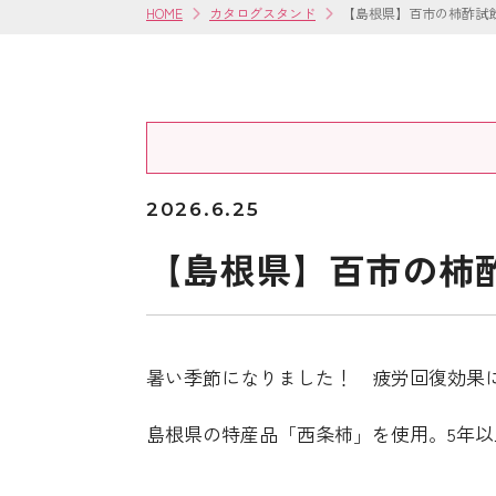
HOME
カタログスタンド
【島根県】百市の柿酢試
2026.6.25
【島根県】百市の柿酢試飲販
暑い季節になりました！ 疲労回復効果
島根県の特産品「西条柿」を使用。5年