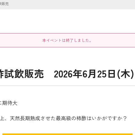
飲販売
本イベントは終了しました。
売 2026年6月25日(木) 10
に期待大
以上、天然長期熟成させた最高級の柿酢はいかがですか？