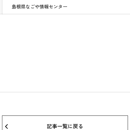
島根県なごや情報センター
記事一覧に戻る